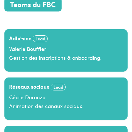
Teams du FBC
Responsables par domaine.
Adhésion
Lead
Valérie Bouffier
Gestion des inscriptions & onboarding.
Réseaux sociaux
Lead
Cécile Doronzo
Animation des canaux sociaux.