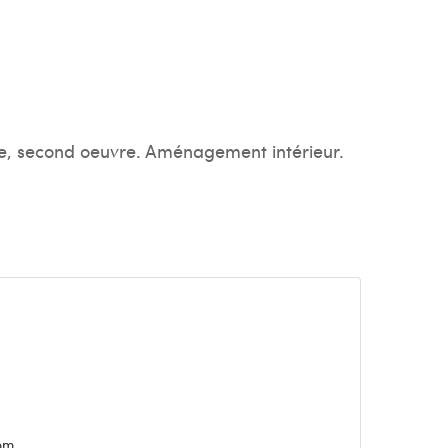
ne, second oeuvre. Aménagement intérieur.
om