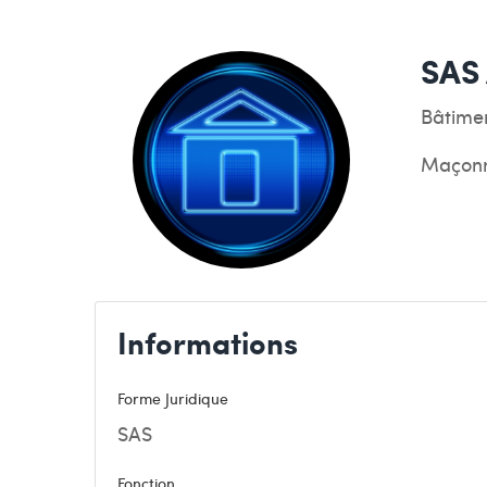
SAS
Bâtimen
Maçonne
Informations
Forme Juridique
SAS
Fonction