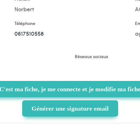
Norbert
A
Téléphone
Em
0617510558
Réseaux sociaux
C'est ma fiche, je me connecte et je modifie ma fich
Générer une signature email