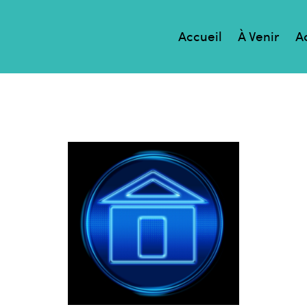
Accueil
À Venir
A