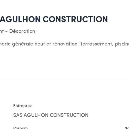
 AGULHON CONSTRUCTION
t - Décoration
rie générale neuf et rénovation. Terrassement, pisci
Entreprise
SAS AGULHON CONSTRUCTION
Prénom
N